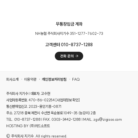
무통장입금 계좌
NH농협 주식회사지기수 351-1277-7602-73
고객센터 010-8737-1288
회사소개
이용약관
개인정보처리방침
FAQ
주식회사 지기수 | 대표자. 고수현
사업자등록번호. 470-86-02254
[사업자정보 확인]
통신판매업신고. 2023-용인기흥-0871
주소. 27218 충북 제천시 수산면 옥순봉로 1049-35 (능강리) 2층
TEL. 010-8737-1288 | FAX. 0303-3442-1288 | MAIL. zgs@zigisoo.com
HOSTING BY (주)위드소프트
© 주식회사 지기수. All rights reserved.