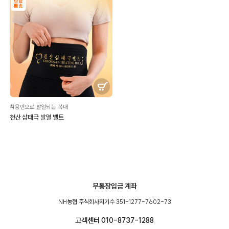
착용만으로 발열되는 복대
천산 삼태극 발열 벨트
무통장입금 계좌
NH농협 주식회사지기수 351-1277-7602-73
고객센터 010-8737-1288