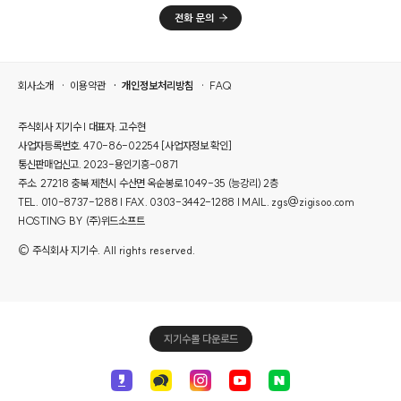
회사소개
이용약관
개인정보처리방침
FAQ
주식회사 지기수 | 대표자. 고수현
사업자등록번호. 470-86-02254
[사업자정보 확인]
통신판매업신고. 2023-용인기흥-0871
주소. 27218 충북 제천시 수산면 옥순봉로 1049-35 (능강리) 2층
TEL. 010-8737-1288 | FAX. 0303-3442-1288 | MAIL. zgs@zigisoo.com
HOSTING BY (주)위드소프트
© 주식회사 지기수. All rights reserved.
지기수몰 다운로드