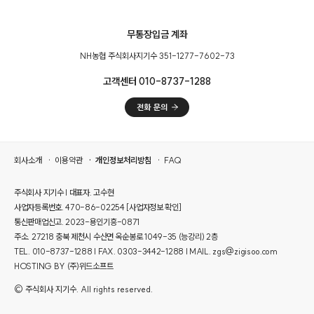
무통장입금 계좌
NH농협 주식회사지기수 351-1277-7602-73
고객센터 010-8737-1288
회사소개
이용약관
개인정보처리방침
FAQ
주식회사 지기수 | 대표자. 고수현
사업자등록번호. 470-86-02254
[사업자정보 확인]
통신판매업신고. 2023-용인기흥-0871
주소. 27218 충북 제천시 수산면 옥순봉로 1049-35 (능강리) 2층
TEL. 010-8737-1288 | FAX. 0303-3442-1288 | MAIL. zgs@zigisoo.com
HOSTING BY (주)위드소프트
© 주식회사 지기수. All rights reserved.