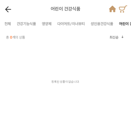
어린이 건강식품
전체
건강기능식품
영양제
다이어트/이너뷰티
성인용건강식품
어린이 
총
0
개의 상품
최신순
등록된 상품이 없습니다.