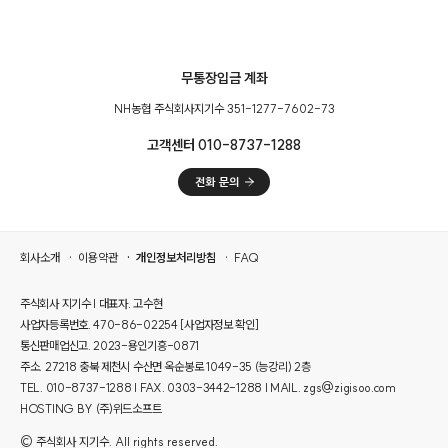
무통장입금 계좌
NH농협 주식회사지기수 351-1277-7602-73
고객센터 010-8737-1288
회사소개
이용약관
개인정보처리방침
FAQ
주식회사 지기수 | 대표자. 고수현
사업자등록번호. 470-86-02254
[사업자정보 확인]
통신판매업신고. 2023-용인기흥-0871
주소. 27218 충북 제천시 수산면 옥순봉로 1049-35 (능강리) 2층
TEL. 010-8737-1288 | FAX. 0303-3442-1288 | MAIL. zgs@zigisoo.com
HOSTING BY (주)위드소프트
© 주식회사 지기수. All rights reserved.