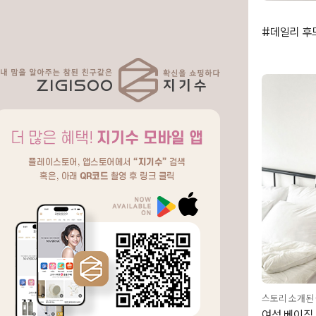
#데일리 후드
스토리 소개된
여성 베이직 