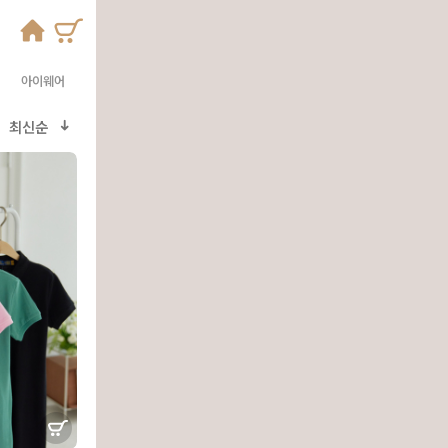
어
아이웨어
최신순