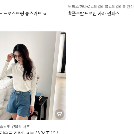
원피스 하나로 #데일리룩 #데일리룩 완성
 드로스트링 롱스커트 set
#폴로랄프로렌 카라 원피스
 슬림핏 긴팔 티셔츠
라운드 긴팔티셔츠 (A24T110 )