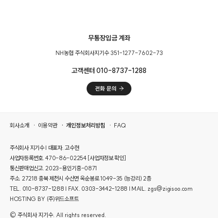
무통장입금 계좌
NH농협 주식회사지기수 351-1277-7602-73
고객센터 010-8737-1288
회사소개
이용약관
개인정보처리방침
FAQ
주식회사 지기수 | 대표자. 고수현
사업자등록번호. 470-86-02254
[사업자정보 확인]
통신판매업신고. 2023-용인기흥-0871
주소. 27218 충북 제천시 수산면 옥순봉로 1049-35 (능강리) 2층
TEL. 010-8737-1288 | FAX. 0303-3442-1288 | MAIL. zgs@zigisoo.com
HOSTING BY (주)위드소프트
© 주식회사 지기수. All rights reserved.