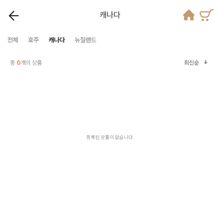
캐나다
전체
호주
캐나다
뉴질랜드
총
0
개의 상품
최신순
등록된 상품이 없습니다.