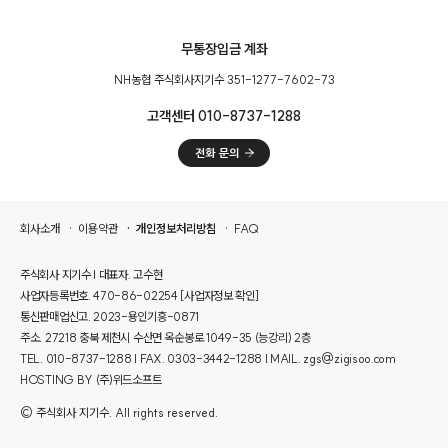
무통장입금 계좌
NH농협 주식회사지기수 351-1277-7602-73
고객센터 010-8737-1288
회사소개
이용약관
개인정보처리방침
FAQ
주식회사 지기수 | 대표자. 고수현
사업자등록번호. 470-86-02254
[사업자정보 확인]
통신판매업신고. 2023-용인기흥-0871
주소. 27218 충북 제천시 수산면 옥순봉로 1049-35 (능강리) 2층
TEL. 010-8737-1288 | FAX. 0303-3442-1288 | MAIL. zgs@zigisoo.com
HOSTING BY (주)위드소프트
© 주식회사 지기수. All rights reserved.