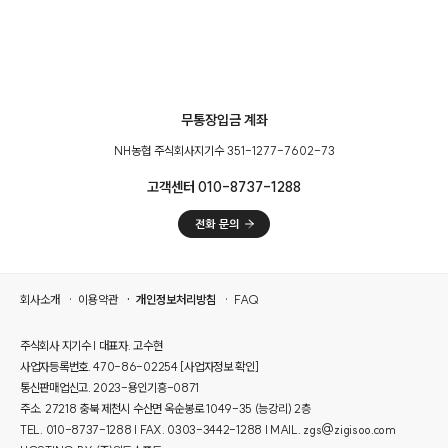
무통장입금 계좌
NH농협 주식회사지기수 351-1277-7602-73
고객센터 010-8737-1288
회사소개
이용약관
개인정보처리방침
FAQ
주식회사 지기수 | 대표자. 고수현
사업자등록번호. 470-86-02254
[사업자정보 확인]
통신판매업신고. 2023-용인기흥-0871
주소. 27218 충북 제천시 수산면 옥순봉로 1049-35 (능강리) 2층
TEL. 010-8737-1288 | FAX. 0303-3442-1288 | MAIL. zgs@zigisoo.com