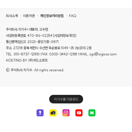
회사소개
이용약관
개인정보처리방침
FAQ
주식회사 지기수 | 대표자. 고수현
사업자등록번호. 470-86-02254
[사업자정보 확인]
통신판매업신고. 2023-용인기흥-0871
주소. 27218 충북 제천시 수산면 옥순봉로 1049-35 (능강리) 2층
TEL. 010-8737-1288 | FAX. 0303-3442-1288 | MAIL. zgs@zigisoo.com
HOSTING BY (주)위드소프트
© 주식회사 지기수. All rights reserved.
지기수몰 다운로드