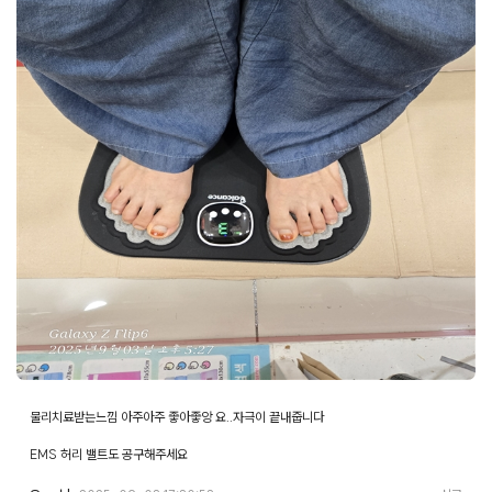
물리치료받는느낌 아주아주 좋아좋앙 요..자극이 끝내줍니다
EMS 허리 밸트도 공구해주세요