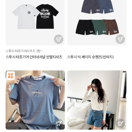
스투시 터프기어시리즈 2탄~
스투시 터프기어 인터네셔널 반팔티셔츠
스투시 빅 베이지 숏팬츠(반바지)