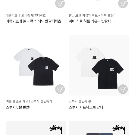
메종키츠네 오버핏 반팔티셔츠
깔끔 로고 마성의 하트~ 아미 반팔티
메종키츠네 볼드 폭스 헤드 반팔티셔츠
아미 스몰 하트 라운드 반팔티
여름 반팔로 최고 ! 스투시 할인특가
스투시 할인특가!
스투시 8볼 반팔티
스투시 서프워크 반팔티