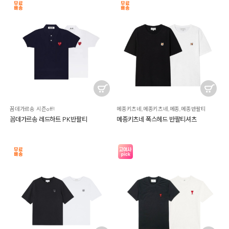
꼼데가르송 시즌off!
메종키츠네,메종키츠네,메종,메종반팔티
꼼데가르송 레드하트 PK반팔티
메종키츠네 폭스헤드 반팔티셔츠