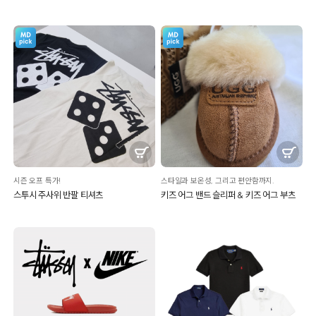
시즌 오프 특가!
스타일과 보온성, 그리고 편안함까지.
스투시 주사위 반팔 티셔츠
키즈 어그 밴드 슬리퍼 & 키즈 어그 부츠