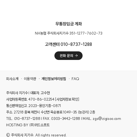
무통장입금 계좌
NH농협 주식회사지기수 351-1277-7602-73
고객센터 010-8737-1288
회사소개
이용약관
개인정보처리방침
FAQ
주식회사 지기수 | 대표자. 고수현
사업자등록번호. 470-86-02254
[사업자정보 확인]
통신판매업신고. 2023-용인기흥-0871
주소. 27218 충북 제천시 수산면 옥순봉로 1049-35 (능강리) 2층
TEL. 010-8737-1288 | FAX. 0303-3442-1288 | MAIL. zgs@zigisoo.com
HOSTING BY (주)위드소프트
© 주식회사 지기수. All rights reserved.