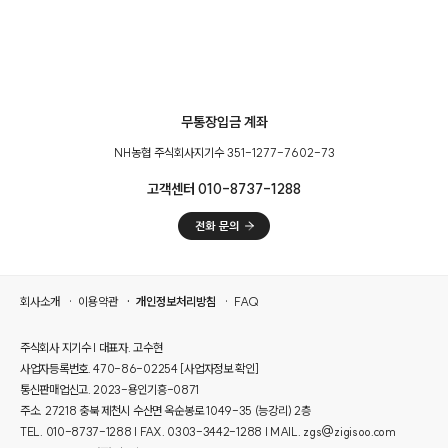
무통장입금 계좌
NH농협 주식회사지기수 351-1277-7602-73
고객센터 010-8737-1288
회사소개
이용약관
개인정보처리방침
FAQ
주식회사 지기수 | 대표자. 고수현
사업자등록번호. 470-86-02254
[사업자정보 확인]
통신판매업신고. 2023-용인기흥-0871
주소. 27218 충북 제천시 수산면 옥순봉로 1049-35 (능강리) 2층
TEL. 010-8737-1288 | FAX. 0303-3442-1288 | MAIL. zgs@zigisoo.com